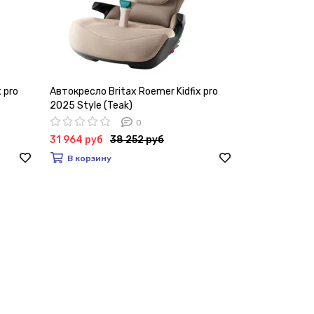
 pro
Автокресло Britax Roemer Kidfix pro
2025 Style (Teak)
0
31 964 руб
38 252 руб
В корзину