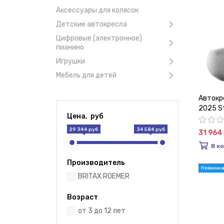
Аксессуары для колясок
Детские автокресла
Цифровые (электронное)
пианино
Игрушки
Мебель для детей
Автокре
2025 St
Цена, руб
29 344 руб
34 584 руб
31 964
В к
Производитель
BRITAX ROEMER
Возраст
от 3 до 12 лет