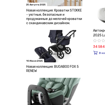
25 Августа 2025
Новая коллекция: Кроватки STOKKE
- уютные, безопасные и
продуманные до мелочей кроватки
с скандинавским дизайном.
Автокре
2025 Lu
34 584
В к
10 Июня 2025
Новая коллекция: BUGABOO FOX 5
RENEW