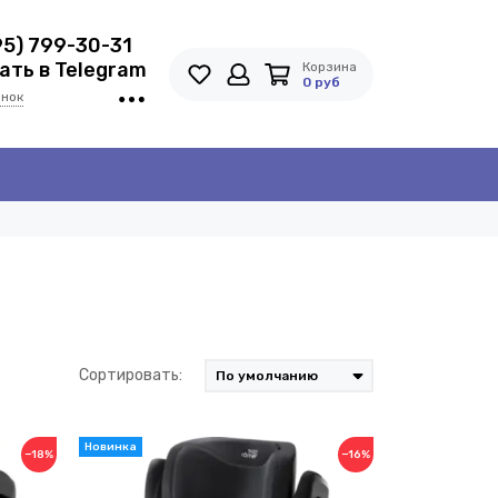
95) 799-30-31
ть в Telegram
Корзина
0 руб
онок
Сортировать:
−18%
−16%