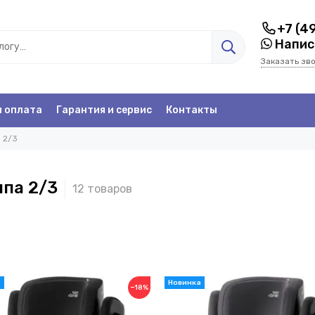
+7 (4
Написа
Заказать зв
и оплата
Гарантия и сервис
Контакты
 2/3
ппа 2/3
−18%