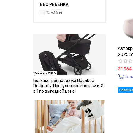
ВЕС РЕБЕНКА
15-36 кг
Автокре
2025 St
31 964
16 Марта 2026
В к
Большая распродажа Bugaboo
Dragonfly. Прогулочные коляски и 2
в 1 по выгодной цене!