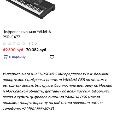
Цифровое пианино YAMAHA
PSR-E473
0
49 500 руб
70 052 руб
В корзину
Интернет-магазин EUROBABYCAR предлагает Вам: большой
ассортимент цифровых пианино YAMAHA PSR по низким и
выгодным ценам, быструю и бесплатную доставку по Москве
и Московской области, доставку по всей России. Оформить
заказ и купить цифровое пианино YAMAHA PSR можно,
положив товар в корзину на сайте или позвонив нам по
телефону:
+7 (495) 799-30-31