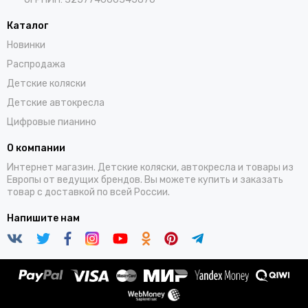
Каталог
Новинки
Распродажа
Детские коляски
Детские автокресла
Цифровые пианино
О компании
Интернет магазин. Детские коляски, автокресла и товары из
Европы от ведущих брендов. Вы можете купить и заказать
товар с доставкой по всей России.
Напишите нам