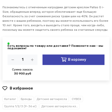
Познакомьтесь с отмеченным наградами детским креслом Pallas G i-
Size, обращенным вперед, которое обеспечивает еще большую
безопасность за счет снижения риска травм шеи на 40%.
Он растет
вместе с вашим ребенком, поэтому вы можете использовать его более
10 лет.
Кроме того, входить и выходить стало проще, чем когда-либо,
поскольку вы можете защитить своего ребенка за считанные секунды.
В корзину
Сумма заказа:
30 900 руб
В избранное
Каталог
Бренды
Детские автокресла
CYBEX
Группа 1/2/3 (9-36 кг)
Детские автокресла из коллекции «Cloud G i-Size»