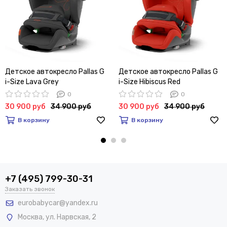
Детское автокресло Pallas G
Детское автокресло Pallas G
i-Size Lava Grey
i-Size Hibiscus Red
0
0
30 900 руб
34 900 руб
30 900 руб
34 900 руб
В корзину
В корзину
+7 (495) 799-30-31
Заказать звонок
eurobabycar@yandex.ru
Москва
,
ул. Нарвская, 2