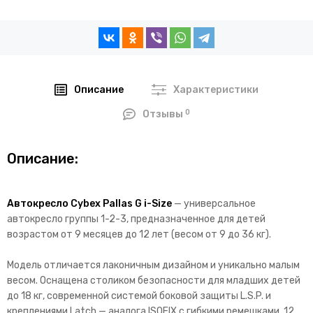
Описание
Характеристики
0
Отзывы
Описание:
Автокресло Cybex Pallas G i-Size
— универсальное
автокресло группы 1-2-3, предназначенное для детей
возрастом от 9 месяцев до 12 лет (весом от 9 до 36 кг).
Модель отличается лаконичным дизайном и уникально малым
весом. Оснащена столиком безопасности для младших детей
до 18 кг, современной системой боковой защиты L.S.P. и
креплениями Latch — аналога ISOFIX с гибкими ремешками. 12