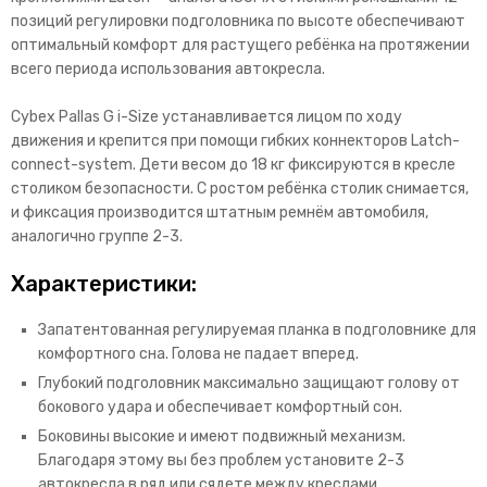
позиций регулировки подголовника по высоте обеспечивают
оптимальный комфорт для растущего ребёнка на протяжении
всего периода использования автокресла.
Cybex Pallas G i-Size устанавливается лицом по ходу
движения и крепится при помощи гибких коннекторов Latch-
connect-system. Дети весом до 18 кг фиксируются в кресле
столиком безопасности. С ростом ребёнка столик снимается,
и фиксация производится штатным ремнём автомобиля,
аналогично группе 2-3.
Характеристики:
Запатентованная регулируемая планка в подголовнике для
комфортного сна. Голова не падает вперед.
Глубокий подголовник максимально защищают голову от
бокового удара и обеспечивает комфортный сон.
Боковины высокие и имеют подвижный механизм.
Благодаря этому вы без проблем установите 2-3
автокресла в ряд или сядете между креслами.