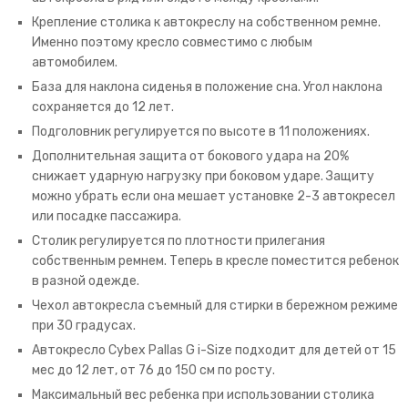
Крепление столика к автокреслу на собственном ремне.
Именно поэтому кресло совместимо с любым
автомобилем.
База для наклона сиденья в положение сна. Угол наклона
сохраняется до 12 лет.
Подголовник регулируется по высоте в 11 положениях.
Дополнительная защита от бокового удара на 20%
снижает ударную нагрузку при боковом ударе. Защиту
можно убрать если она мешает установке 2-3 автокресел
или посадке пассажира.
Столик регулируется по плотности прилегания
собственным ремнем. Теперь в кресле поместится ребенок
в разной одежде.
Чехол автокресла съемный для стирки в бережном режиме
при 30 градусах.
Автокресло Cybex Pallas G i-Size подходит для детей от 15
мес до 12 лет, от 76 до 150 см по росту.
Максимальный вес ребенка при использовании столика