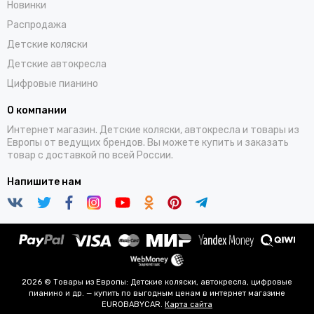
Новинки
Распродажа
Детские коляски
Детские автокресла
Цифровые пианино
О компании
Интернет магазин. Детские коляски, автокресла и товары из
Европы от ведущих брендов. Вы можете купить и заказать
товар с доставкой по всей России.
Напишите нам
2026 © Товары из Европы: Детские коляски, автокресла, цифровые
пианино и др. — купить по выгодным ценам в интернет магазине
EUROBABYCAR.
Карта сайта