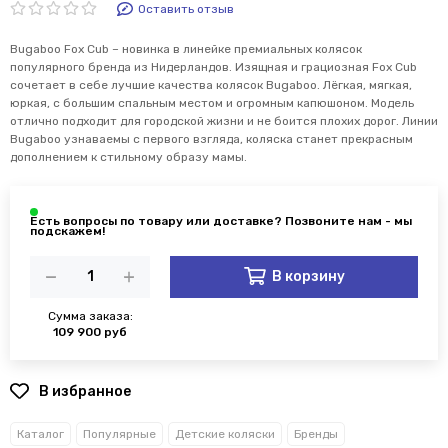
Оставить отзыв
Bugaboo Fox Cub – новинка в линейке премиальных колясок
популярного бренда из Нидерландов. Изящная и грациозная Fox Cub
сочетает в себе лучшие качества колясок Bugaboo. Лёгкая, мягкая,
юркая, с большим спальным местом и огромным капюшоном. Модель
отлично подходит для городской жизни и не боится плохих дорог. Линии
Bugaboo узнаваемы с первого взгляда, коляска станет прекрасным
дополнением к стильному образу мамы.
В корзину
Сумма заказа:
109 900 руб
В избранное
Каталог
Популярные
Детские коляски
Бренды