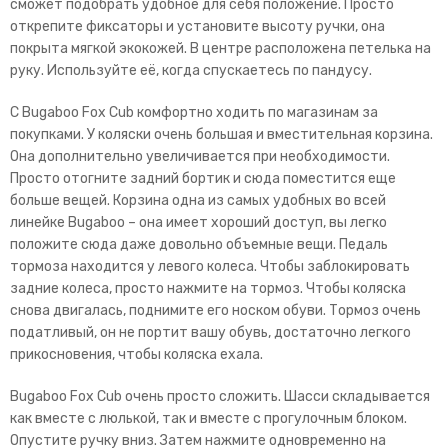
сможет подобрать удобное для себя положение. Просто
открепите фиксаторы и установите высоту ручки, она
покрыта мягкой экокожей. В центре расположена петелька на
руку. Используйте её, когда спускаетесь по пандусу.
С Bugaboo Fox Cub комфортно ходить по магазинам за
покупками. У коляски очень большая и вместительная корзина.
Она дополнительно увеличивается при необходимости.
Просто отогните задний бортик и сюда поместится еще
больше вещей. Корзина одна из самых удобных во всей
линейке Bugaboo – она имеет хороший доступ, вы легко
положите сюда даже довольно объемные вещи. Педаль
тормоза находится у левого колеса. Чтобы заблокировать
задние колеса, просто нажмите на тормоз. Чтобы коляска
снова двигалась, поднимите его носком обуви. Тормоз очень
податливый, он не портит вашу обувь, достаточно легкого
прикосновения, чтобы коляска ехала.
Bugaboo Fox Cub очень просто сложить. Шасси складывается
как вместе с люлькой, так и вместе с прогулочным блоком.
Опустите ручку вниз. Затем нажмите одновременно на