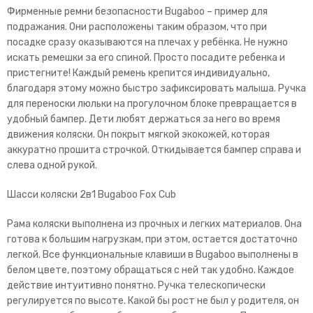
Фирменные ремни безопасности Bugaboo – пример для
подражания. Они расположены таким образом, что при
посадке сразу оказываются на плечах у ребёнка. Не нужно
искать ремешки за его спиной. Просто посадите ребенка и
пристегните! Каждый ремень крепится индивидуально,
благодаря этому можно быстро зафиксировать малыша. Ручка
для переноски люльки на прогулочном блоке превращается в
удобный бампер. Дети любят держаться за него во время
движения коляски. Он покрыт мягкой экокожей, которая
аккуратно прошита строчкой. Откидывается бампер справа и
слева одной рукой.
Шасси коляски 2в1 Bugaboo Fox Cub
Рама коляски выполнена из прочных и легких материалов. Она
готова к большим нагрузкам, при этом, остается достаточно
легкой. Все функциональные клавиши в Bugaboo выполнены в
белом цвете, поэтому обращаться с ней так удобно. Каждое
действие интуитивно понятно. Ручка телескопически
регулируется по высоте. Какой бы рост не был у родителя, он