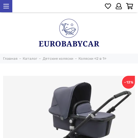
Главная
Каталог
Детские коляски
Коляски «2 в 1»
−13%