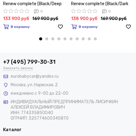
Renew complete (Black/Deep
Renew complete (Black/Dark
indigo-deep indigo)
Cherry/Dark Cherry)
0
0
133 900 руб
169 900 руб
138 900 руб
169 900 руб
В корзину
В корзину
+7 (495) 799-30-31
Заказать звонок
eurobabycar@yandex.ru
Москва
,
ул. Нарвская, 2
ежедневно с 9-00 до 22-00
ИНДИВИДУАЛЬНЫЙ ПРЕДПРИНИМАТЕЛЬ ЛИСИЧКИН
АЛЕКСЕЙ ВЛАДИМИРОВИЧ
ИНН: 774335850040
ОГРНИП: 325774600345870
Каталог