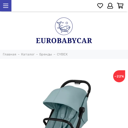
Главная
Каталог
Бренды
CYBEX
−22%