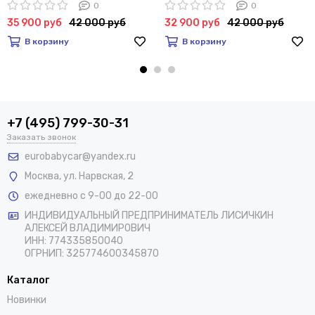
0
0
35 900 руб
42 000 руб
32 900 руб
42 000 руб
В корзину
В корзину
+7 (495) 799-30-31
Заказать звонок
eurobabycar@yandex.ru
Москва
,
ул. Нарвская, 2
ежедневно с 9-00 до 22-00
ИНДИВИДУАЛЬНЫЙ ПРЕДПРИНИМАТЕЛЬ ЛИСИЧКИН
АЛЕКСЕЙ ВЛАДИМИРОВИЧ
ИНН: 774335850040
ОГРНИП: 325774600345870
Каталог
Новинки