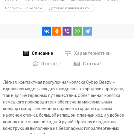
Прогулочные коляски
Детские коляски из коллекции «CYBEX BEEZY»
Описание
Характеристики
0
1
Отзывы
Статьи
Лёгкая, компактная прогулочная коляска Cybex Beezy –
идеальная модель как для ежедневных городских прогулок,
так и для интересных путешествий. Облегченная коляска
немецкого производителя обеспечена максимальным
комфортом: эргономичное сиденье с горизонтальным
наклоном спинки, большой капюшон, плавный ход и удобное
компактное сложение одной рукой. Прочная и надежная
конструкция выполнена из безопасных гипоаллергенных