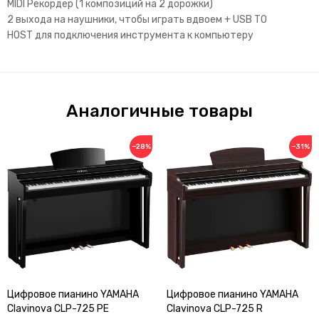
MIDI Рекордер (1 композиций на 2 дорожки)
2 выхода на наушники, чтобы играть вдвоем + USB TO
HOST для подключения инструмента к компьютеру
Аналогичные товары
−28%
−31%
Цифровое пианино YAMAHA
Цифровое пианино YAMAHA
Clavinova CLP-725 PE
Clavinova CLP-725 R