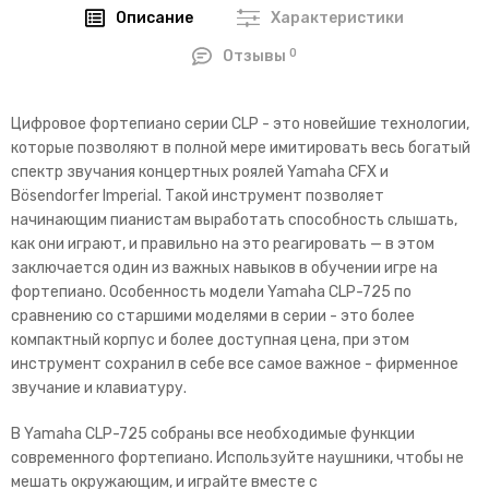
Описание
Характеристики
0
Отзывы
Цифровое фортепиано серии CLP - это новейшие технологии,
которые позволяют в полной мере имитировать весь богатый
спектр звучания концертных роялей Yamaha CFX и
Bösendorfer Imperial. Такой инструмент позволяет
начинающим пианистам выработать способность слышать,
как они играют, и правильно на это реагировать — в этом
заключается один из важных навыков в обучении игре на
фортепиано. Особенность модели Yamaha CLP-725 по
сравнению со старшими моделями в серии - это более
компактный корпус и более доступная цена, при этом
инструмент сохранил в себе все самое важное - фирменное
звучание и клавиатуру.
В Yamaha CLP-725 собраны все необходимые функции
современного фортепиано. Используйте наушники, чтобы не
мешать окружающим, и играйте вместе с