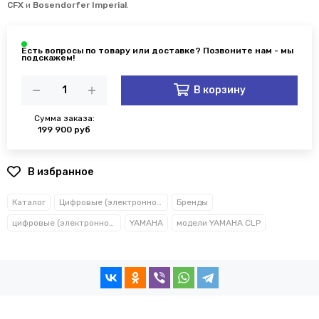
CFX
и
Bosendorfer Imperial
.
В корзину
Сумма заказа:
199 900 руб
В избранное
Каталог
Цифровые (электронное) пианино
Бренды
цифровые (электронное) пианино YAMAHA
YAMAHA
модели YAMAHA CLP