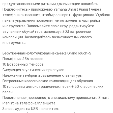
предустановленными ритмами для имитации ансамбля.
Подключитесь к приложению Yamaha Smart Pianist через
телефон или планшет, чтобы расширить функционал. Удобная
панель управления позволяет легко изменять настройки
инструмента. Записывайте свою игру, редактируйте
звучание и обучайтесь, используя 303 встроенные
композиции.Наслаждайтесь возможностями своего
инструмента.
Безупречная молоточковая механика GrandTouch-S
Полифония 256 голосов
10 Встроенных тембров
Симуляция акустических призвуков
Наложение тембров и разделение клавиатуры
Встроенные классические композиции для обучения
10 голосовых демонстрационных песен + 50 классических
песен
Подключение (проводное) к специальному приложению Smart
Pianist на телефоне/планшете
Запись аудио на USB-накопитель