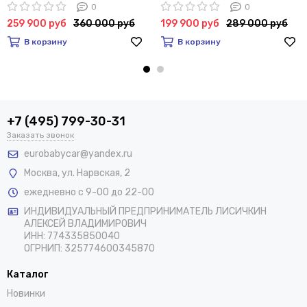
0
0
259 900 руб
360 000 руб
199 900 руб
289 000 руб
В корзину
В корзину
+7 (495) 799-30-31
Заказать звонок
eurobabycar@yandex.ru
Москва
,
ул. Нарвская, 2
ежедневно с 9-00 до 22-00
ИНДИВИДУАЛЬНЫЙ ПРЕДПРИНИМАТЕЛЬ ЛИСИЧКИН
АЛЕКСЕЙ ВЛАДИМИРОВИЧ
ИНН: 774335850040
ОГРНИП: 325774600345870
Каталог
Новинки