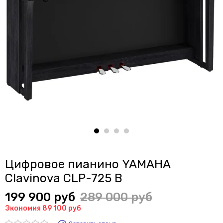
Цифровое пианино YAMAHA
Clavinova CLP-725 B
199 900 руб
289 000 руб
Экономия 89 100 руб