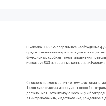
В Yamaha CLP-735 собраны все необходимые фун
предустановленными ритмами для имитации анса
функционал. Удобная панель управления позволя
используя 303 встроенные композиции.Наслажд
С первого прикосновения к этому фортепиано, и
Такой диалог, когда инструмент способен отраз
должно иметь отзывчивую механику и благородн
этим требованиям, и вдохновение, рожденное в 