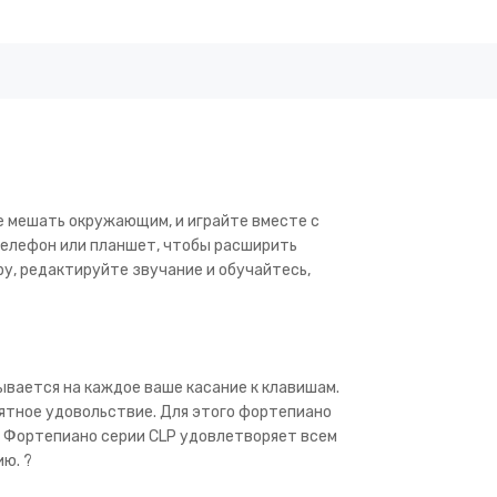
е мешать окружающим, и играйте вместе с
телефон или планшет, чтобы расширить
у, редактируйте звучание и обучайтесь,
ывается на каждое ваше касание к клавишам.
оятное удовольствие. Для этого фортепиано
. Фортепиано серии CLP удовлетворяет всем
ю. ?