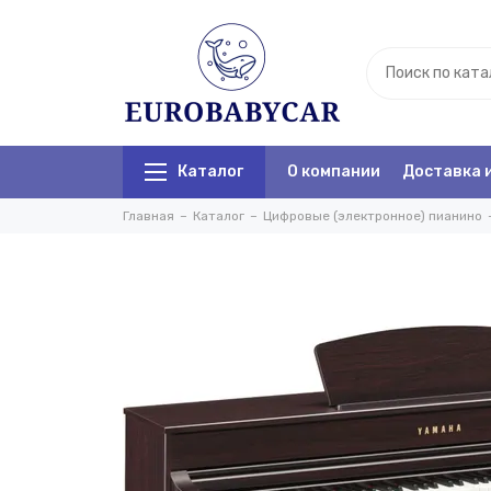
Каталог
О компании
Доставка 
Главная
Каталог
Цифровые (электронное) пианино