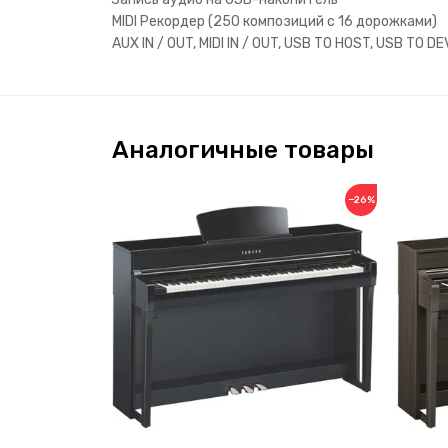
MIDI Рекордер (250 композиций с 16 дорожками)
AUX IN / OUT, MIDI IN / OUT, USB TO HOST, USB TO DE
Аналогичные товары
−26%