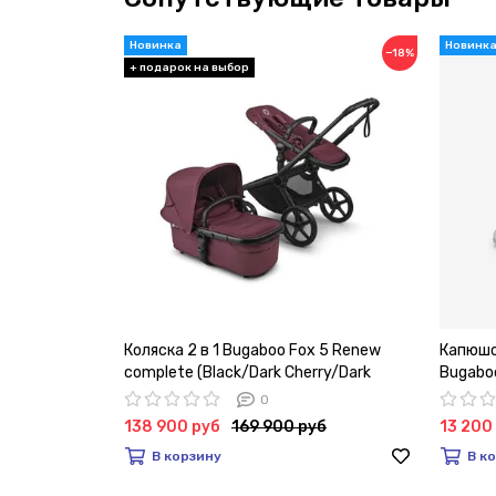
−18%
Коляска 2 в 1 Bugaboo Fox 5 Renew
Капюшо
complete (Black/Dark Cherry/Dark
Bugaboo
Cherry)
0
138 900 руб
169 900 руб
13 200
В корзину
В к