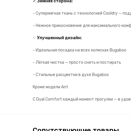
✔
Зимняя сторона:
- Супермягкая ткань с технологией Cooldry — 
- Нежное прикосновение для максимального ко
✨
Улучшенный дизайн:
- Идеальная посадка на всех колясках Bugaboo
- Лёгкая чистка — просто снять и постирать
- Стильные расцветки в духе Bugaboo
Кроме модели Ant
С Dual Comfort каждый момент прогулки — в удов
Сопутствующие товары