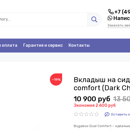
+7 (4
Написа
Заказать зв
и оплата
Гарантия и сервис
Контакты
Вкладыш на сид
−19%
comfort (Dark Ch
10 900 руб
13 5
Экономия 2 600 руб
Оставить 
Bugaboo Dual Comfort – идеальн