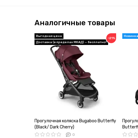
Аналогичные товары
−21%
Прогулочная коляска Bugaboo Butterfly
Прогул
(Black/ Dark Cherry)
Butterfl
0