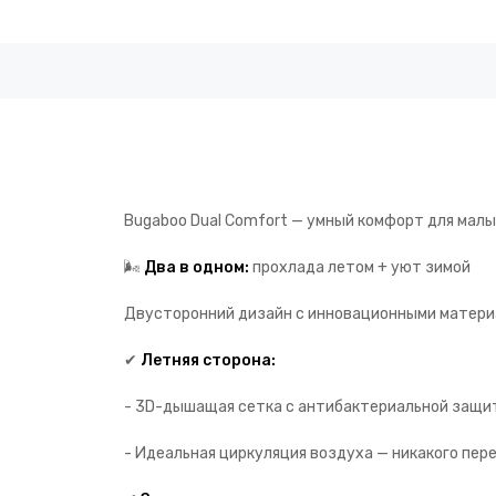
Bugaboo Dual Comfort — умный комфорт для малы
🌬️
Два в одном:
прохлада летом + уют зимой
Двусторонний дизайн с инновационными матери
✔
Летняя сторона:
- 3D-дышащая сетка с антибактериальной защи
- Идеальная циркуляция воздуха — никакого пер