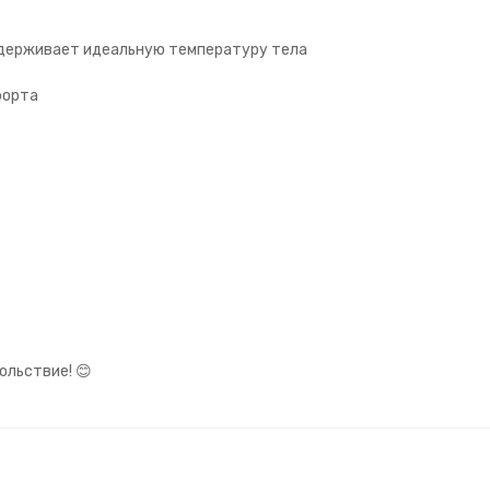
поддерживает идеальную температуру тела
мфорта
ольствие! 😊