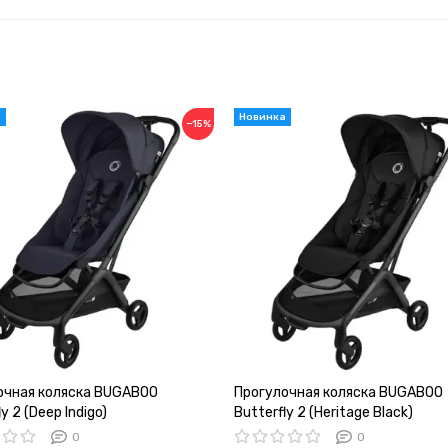
−15%
очная коляска BUGABOO
Прогулочная коляска BUGABOO
y 2 (Deep Indigo)
Butterfly 2 (Heritage Black)
0
0