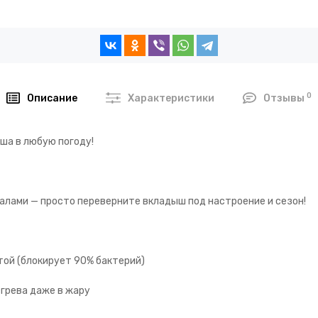
0
Описание
Характеристики
Отзывы
ша в любую погоду!
алами — просто переверните вкладыш под настроение и сезон!
той (блокирует 90% бактерий)
егрева даже в жару