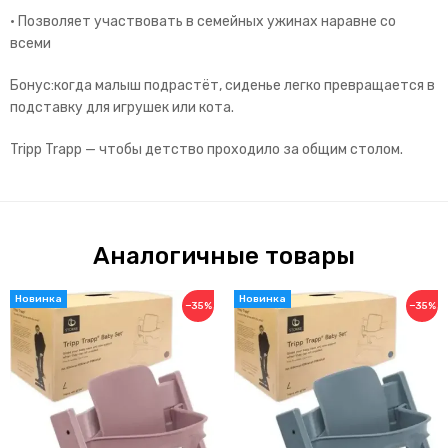
• Позволяет участвовать в семейных ужинах наравне со
всеми
Бонус:когда малыш подрастёт, сиденье легко превращается в
подставку для игрушек или кота.
Tripp Trapp — чтобы детство проходило за общим столом.
Аналогичные товары
−35%
−35%