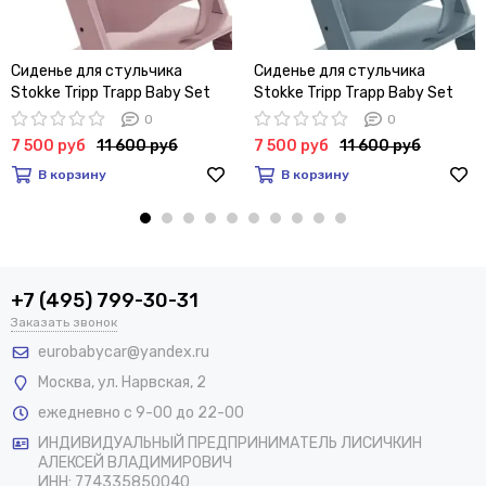
Сиденье для стульчика
Сиденье для стульчика
Stokke Tripp Trapp Baby Set
Stokke Tripp Trapp Baby Set
(Heather Mauve)
(Fjord blue)
0
0
7 500 руб
11 600 руб
7 500 руб
11 600 руб
В корзину
В корзину
+7 (495) 799-30-31
Заказать звонок
eurobabycar@yandex.ru
Москва
,
ул. Нарвская, 2
ежедневно с 9-00 до 22-00
ИНДИВИДУАЛЬНЫЙ ПРЕДПРИНИМАТЕЛЬ ЛИСИЧКИН
АЛЕКСЕЙ ВЛАДИМИРОВИЧ
ИНН: 774335850040