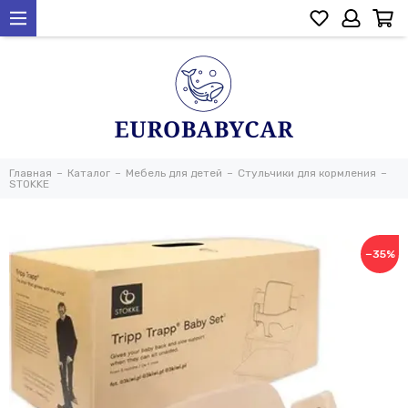
Главная
Каталог
Мебель для детей
Стульчики для кормления
STOKKE
−35%