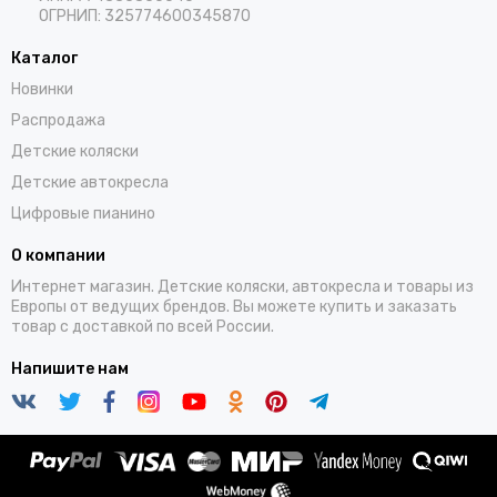
ОГРНИП: 325774600345870
Каталог
Новинки
Распродажа
Детские коляски
Детские автокресла
Цифровые пианино
О компании
Интернет магазин. Детские коляски, автокресла и товары из
Европы от ведущих брендов. Вы можете купить и заказать
товар с доставкой по всей России.
Напишите нам