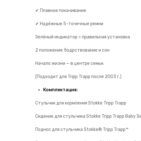
✔ Плавное покачивание
✔ Надёжные 5-точечные ремни
Зелёный индикатор = правильная установка
2 положения: бодрствование и сон
Начало жизни — в центре семьи.
(Подходит для Tripp Trapp после 2003 г.)
Комплектация:
Стульчик для кормления Stokke Tripp Trapp
Сидение для стульчика Stokke Tripp Trapp Baby S
Поднос для стульчика Stokke® Tripp Trapp™