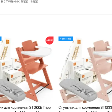
в стульчик Tripp Trapp
−25%
к для кормления STOKKE Tripp
Стульчик для кормления STOKKE