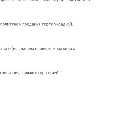
 политике и поедания торта украдкой.
расить(но сначала проверьте договор с
я реликвия, только с гарантией.