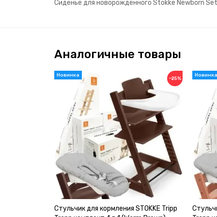
Сиденье для новорождённого Stokke Newborn Set 
Аналогичные товары
−25%
Стульчик для кормления STOKKE Tripp
Стульчи