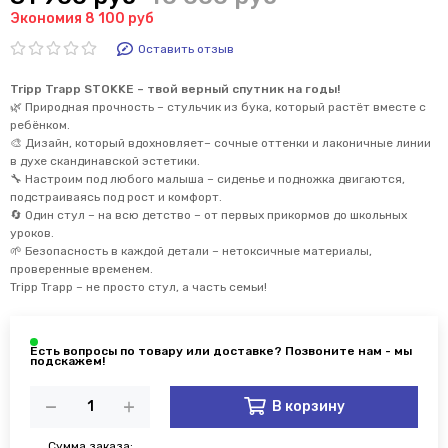
Экономия 8 100 руб
Оставить отзыв
Tripp Trapp STOKKE – твой верный спутник на годы!
🌿 Природная прочность – стульчик из бука, который растёт вместе с
ребёнком.
🎨 Дизайн, который вдохновляет– сочные оттенки и лаконичные линии
в духе скандинавской эстетики.
🔧 Настроим под любого малыша – сиденье и подножка двигаются,
подстраиваясь под рост и комфорт.
🔄 Один стул – на всю детство – от первых прикормов до школьных
уроков.
🌱 Безопасность в каждой детали – нетоксичные материалы,
проверенные временем.
Tripp Trapp – не просто стул, а часть семьи!
В корзину
Сумма заказа: