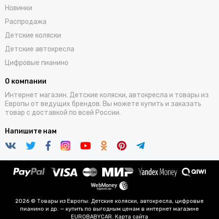
Новинки
Распродажа
Детские коляски
Детские автокресла
Цифровые пианино
О компании
Интернет магазин. Детские коляски, автокресла и товары из
Европы от ведущих брендов. Вы можете купить и заказать
товар с доставкой по всей России.
Напишите нам
2026 © Товары из Европы: Детские коляски, автокресла, цифровые
пианино и др. — купить по выгодным ценам в интернет магазине
EUROBABYCAR.
Карта сайта