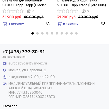
Стульчик для кормления
Стульчик для кормления
STOKKE Tripp Trapp (Glacier
STOKKE Tripp Trapp (Fjord Blue)
Green)
0
0
31 900 руб
40 000 руб
31 900 руб
40 000 руб
В корзину
В корзину
+7 (495) 799-30-31
Заказать звонок
eurobabycar@yandex.ru
Москва
,
ул. Нарвская, 2
ежедневно с 9-00 до 22-00
ИНДИВИДУАЛЬНЫЙ ПРЕДПРИНИМАТЕЛЬ ЛИСИЧКИН
АЛЕКСЕЙ ВЛАДИМИРОВИЧ
ИНН: 774335850040
ОГРНИП: 325774600345870
Каталог