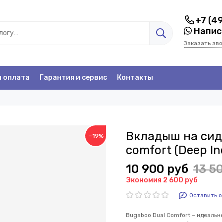
+7 (4
Написа
Заказать зв
и оплата
Гарантия и сервис
Контакты
Вкладыш на сид
−19%
comfort (Deep In
10 900 руб
13 5
Экономия 2 600 руб
Оставить 
Bugaboo Dual Comfort – идеальн