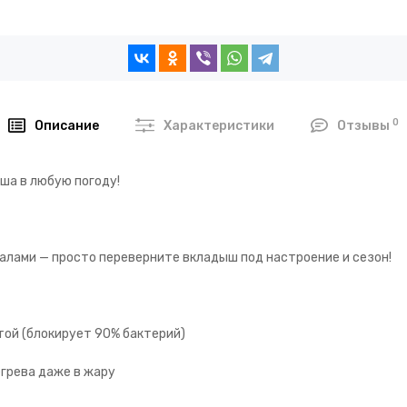
0
Описание
Характеристики
Отзывы
ша в любую погоду!
алами — просто переверните вкладыш под настроение и сезон!
той (блокирует 90% бактерий)
егрева даже в жару