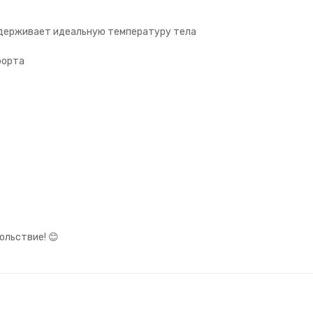
поддерживает идеальную температуру тела
мфорта
ольствие! 😊