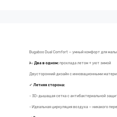
Bugaboo Dual Comfort — умный комфорт для малы
🌬️
Два в одном:
прохлада летом + уют зимой
Двусторонний дизайн с инновационными матери
✔
Летняя сторона:
- 3D-дышащая сетка с антибактериальной защи
- Идеальная циркуляция воздуха — никакого пер