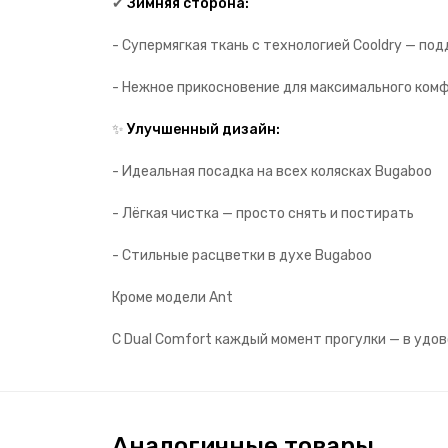
✔
Зимняя сторона:
- Супермягкая ткань с технологией Cooldry — 
- Нежное прикосновение для максимального ко
✨
Улучшенный дизайн:
- Идеальная посадка на всех колясках Bugaboo
- Лёгкая чистка — просто снять и постирать
- Стильные расцветки в духе Bugaboo
Кроме модели Ant
С Dual Comfort каждый момент прогулки — в удов
Аналогичные товары