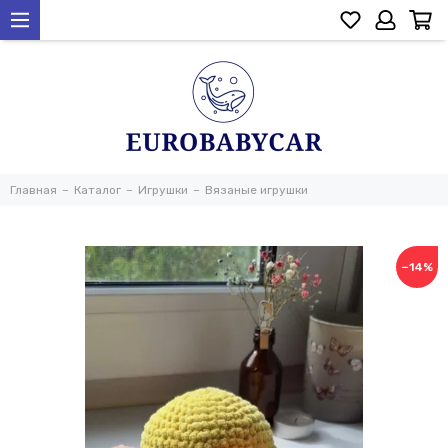
Главная
Каталог
Игрушки
Вязаные игрушки
−14%