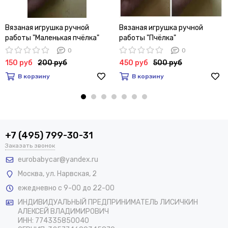
Вязаная игрушка ручной
Вязаная игрушка ручной
работы "Маленькая пчёлка"
работы "Пчёлка"
0
0
150 руб
200 руб
450 руб
500 руб
В корзину
В корзину
+7 (495) 799-30-31
Заказать звонок
eurobabycar@yandex.ru
Москва
,
ул. Нарвская, 2
ежедневно с 9-00 до 22-00
ИНДИВИДУАЛЬНЫЙ ПРЕДПРИНИМАТЕЛЬ ЛИСИЧКИН
АЛЕКСЕЙ ВЛАДИМИРОВИЧ
ИНН: 774335850040