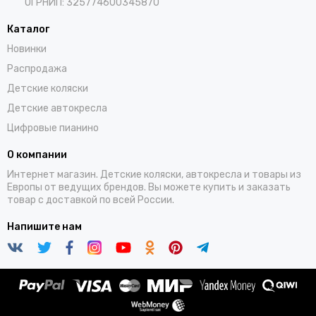
ОГРНИП: 325774600345870
Каталог
Новинки
Распродажа
Детские коляски
Детские автокресла
Цифровые пианино
О компании
Интернет магазин. Детские коляски, автокресла и товары из
Европы от ведущих брендов. Вы можете купить и заказать
товар с доставкой по всей России.
Напишите нам