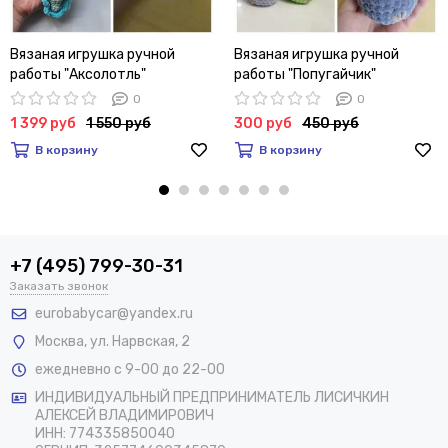
Вязаная игрушка ручной
Вязаная игрушка ручной
работы "Аксолотль"
работы "Попугайчик"
0
0
1 399 руб
1 550 руб
300 руб
450 руб
В корзину
В корзину
+7 (495) 799-30-31
Заказать звонок
eurobabycar@yandex.ru
Москва
,
ул. Нарвская, 2
ежедневно с 9-00 до 22-00
ИНДИВИДУАЛЬНЫЙ ПРЕДПРИНИМАТЕЛЬ ЛИСИЧКИН
АЛЕКСЕЙ ВЛАДИМИРОВИЧ
ИНН: 774335850040