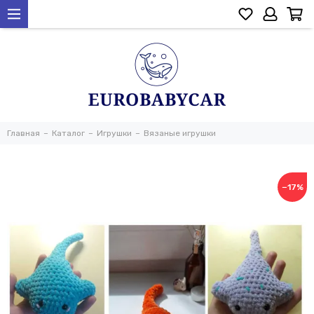
Главная
Каталог
Игрушки
Вязаные игрушки
−17%