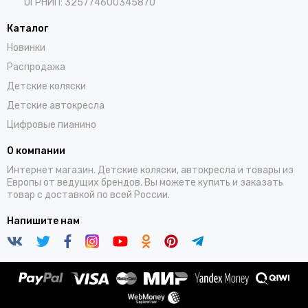
ОГРНИП: 325774600345870
Каталог
Новинки
Распродажа
Детские коляски
Детские автокресла
Цифровые пианино
О компании
Интернет магазин. Детские коляски, автокресла и товары из
Европы от ведущих брендов. Вы можете купить и заказать
товар с доставкой по всей России.
Напишите нам